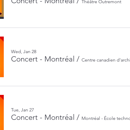
Concert - Montréal
/
Théâtre Outremont
Wed, Jan 28
Concert - Montréal
/
Centre canadien d'arch
Tue, Jan 27
Concert - Montréal
/
Montréal - École techn