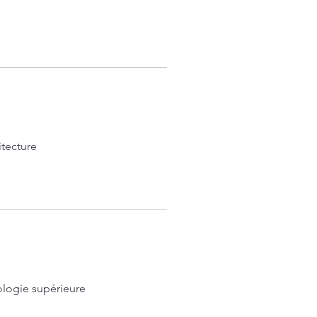
itecture
ologie supérieure