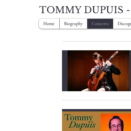
TOMMY DUPUIS - Cl
Home
Biography
Concerts
Discog